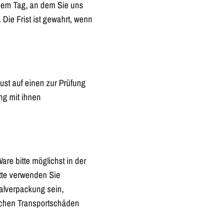
 dem Tag, an dem Sie uns
Die Frist ist gewahrt, wenn
ust auf einen zur Prüfung
ng mit ihnen
re bitte möglichst in der
tte verwenden Sie
alverpackung sein,
ichen Transportschäden