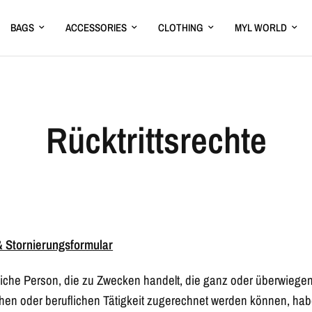
BAGS
ACCESSORIES
CLOTHING
MYL WORLD
Rücktrittsrechte
& Stornierungsformular
rliche Person, die zu Zwecken handelt, die ganz oder überwiegen
chen oder beruflichen Tätigkeit zugerechnet werden können, hab