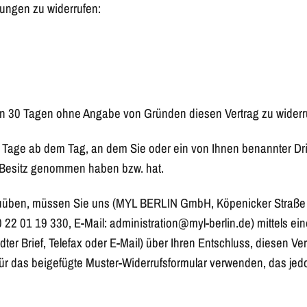
ungen zu widerrufen:
n 30 Tagen ohne Angabe von Gründen diesen Vertrag zu widerr
0 Tage ab dem Tag, an dem Sie oder ein von Ihnen benannter Dritt
n Besitz genommen haben bzw. hat.
zuüben, müssen Sie uns (MYL BERLIN GmbH, Köpenicker Straße 1
0 22 01 19 330, E-Mail: administration@myl-berlin.de) mittels ei
ndter Brief, Telefax oder E-Mail) über Ihren Entschluss, diesen Ve
für das beigefügte Muster-Widerrufsformular verwenden, das jed