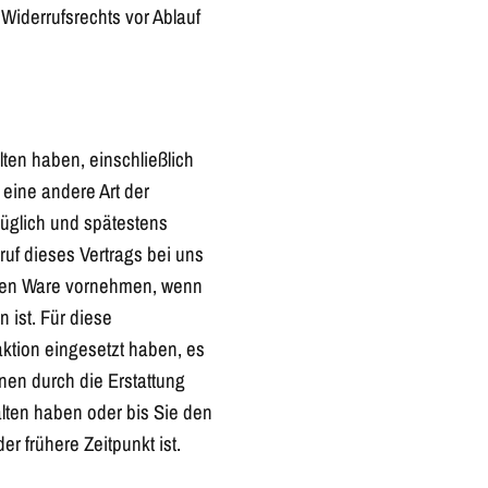
 Widerrufsrechts vor Ablauf
lten haben, einschließlich
 eine andere Art der
züglich und spätestens
uf dieses Vertrags bei uns
erten Ware vornehmen, wenn
 ist. Für diese
ktion eingesetzt haben, es
hnen durch die Erstattung
lten haben oder bis Sie den
 frühere Zeitpunkt ist.