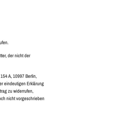
ufen.
er, der nicht der
54 A, 10997 Berlin,
ner eindeutigen Erklärung
rtrag zu widerrufen,
och nicht vorgeschrieben