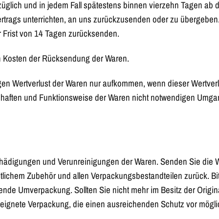
üglich und in jedem Fall spätestens binnen vierzehn Tagen ab
rtrags unterrichten, an uns zurückzusenden oder zu übergeben. 
r Frist von 14 Tagen zurücksenden.
en Kosten der Rücksendung der Waren.
gen Wertverlust der Waren nur aufkommen, wenn dieser Wertverl
chaften und Funktionsweise der Waren nicht notwendigen Umga
chädigungen und Verunreinigungen der Waren. Senden Sie die Wa
tlichem Zubehör und allen Verpackungsbestandteilen zurück. Bi
ende Umverpackung. Sollten Sie nicht mehr im Besitz der Origin
eeignete Verpackung, die einen ausreichenden Schutz vor mögl