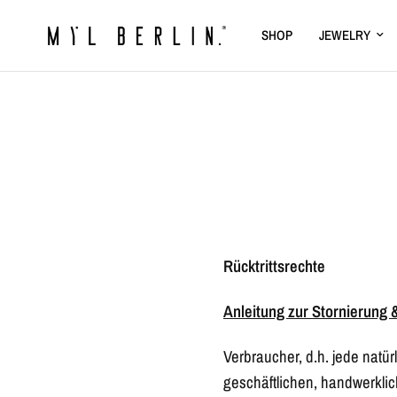
SHOP
JEWELRY
Rücktrittsrechte
Anleitung zur Stornierung 
Verbraucher, d.h. jede natü
geschäftlichen, handwerkli