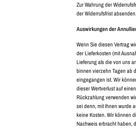
Zur Wahrung der Widerrufsfr
der Widerrufsfrist absenden
Auswirkungen der Annullie
Wenn Sie diesen Vertrag wid
der Lieferkosten (mit Ausna
Lieferung als die von uns a
binnen vierzehn Tagen ab d
eingegangen ist. Wir könne
dieser Wertverlust auf eine
Rückzahlung verwenden wir 
sei denn, mit Ihnen wurde a
keine Kosten. Wir können d
Nachweis erbracht haben, d