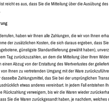
ist reicht es aus, dass Sie die Mitteilung über die Ausübung des
.
rung
errufen, haben wir Ihnen alle Zahlungen, die wir von Ihnen erha
hme der zusätzlichen Kosten, die sich daraus ergeben, dass Sie
ngebotene, günstigste Standardlieferung gewählt haben), unver
em Tag zurückzuzahlen, an dem die Mitteilung über Ihren Widerr
n einen Abzug von der Erstattung des Wertverlustes der gelief
n von Ihnen zu vertretenden Umgang mit der Ware zurückzuführen
dasselbe Zahlungsmittel, das Sie bei der ursprünglichen Transa
usdrücklich etwas anderes vereinbart. In jedem Fall entstehen I
ie Rückzahlung verweigern, bis wir die Waren wieder zurückerha
ass Sie die Waren zurückgesandt haben, je nachdem, welches der