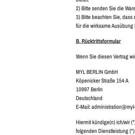
2) Bitte senden Sie die Ware
3) Bitte beachten Sie, dass
für die wirksame Ausübung I
B. Rücktrittsformular
Wenn Sie diesen Vertrag wid
MYL BERLIN GmbH
Köpenicker Straße 154 A
10997 Berlin
Deutschland
E-Mail: administration@myl-
Hiermit kündige(n) ich/wir (
folgenden Dienstleistung (*)