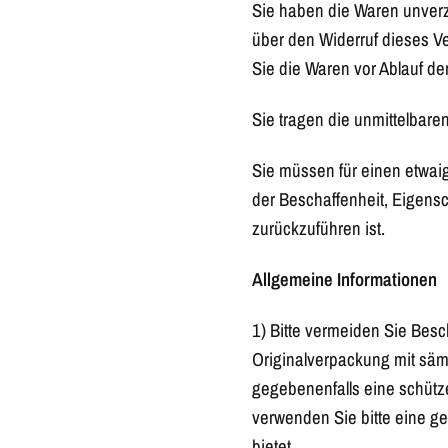
Sie haben die Waren unverz
über den Widerruf dieses Ve
Sie die Waren vor Ablauf de
Sie tragen die unmittelbar
Sie müssen für einen etwai
der Beschaffenheit, Eigens
zurückzuführen ist.
Allgemeine Informationen
1) Bitte vermeiden Sie Bes
Originalverpackung mit säm
gegebenenfalls eine schütz
verwenden Sie bitte eine g
bietet.