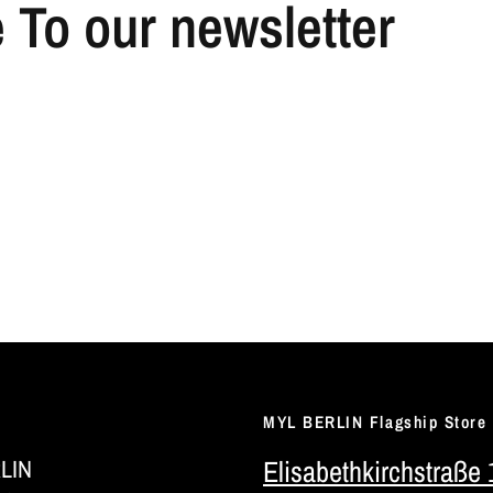
 To our newsletter
MYL BERLIN Flagship Store
RLIN
Elisabethkirchstraße 