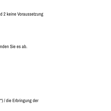
und 2 keine Voraussetzung
enden Sie es ab.
*) / die Erbringung der