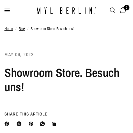
0
Home
/
Blog
/
Showroom Store. Besuch uns!
MAY 09, 2022
Showroom Store. Besuch
uns!
SHARE THIS ARTICLE