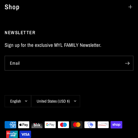
Shop
NEWSLETTER
Sign up for the exclusive MYL FAMILY Newsletter.
Email
Update
Update
country/region
country/region