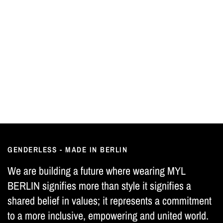
GENDERLESS - MADE IN BERLIN
We are building a future where wearing MYL
BERLIN signifies more than style it signifies a
shared belief in values; it represents a commitment
to a more inclusive, empowering and united world.