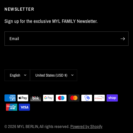
NEWSLETTER
Sign up for the exclusive MYL FAMILY Newsletter.
Email
Update
Update
country/region
country/region
© 2026 MYL BERLIN, All rights reserved.
Powered by Shopify