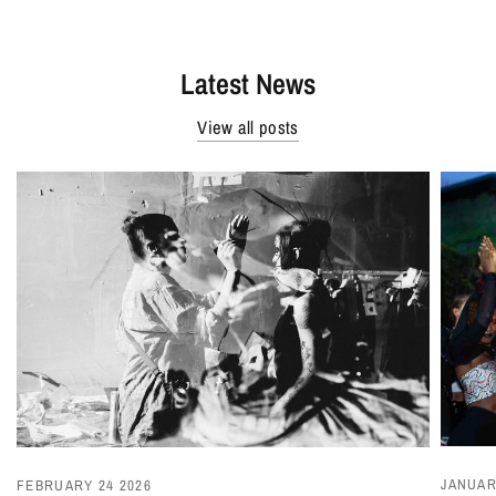
Latest News
View all posts
JANUAR
FEBRUARY 24 2026