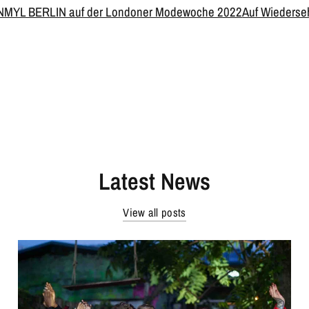
N
MYL BERLIN auf der Londoner Modewoche 2022
Auf Wiederse
Latest News
View all posts