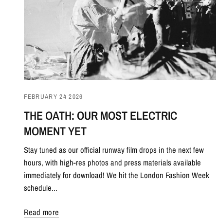
FEBRUARY 24 2026
THE OATH: OUR MOST ELECTRIC
MOMENT YET
Stay tuned as our official runway film drops in the next few
hours, with high-res photos and press materials available
immediately for download! We hit the London Fashion Week
schedule...
Read more