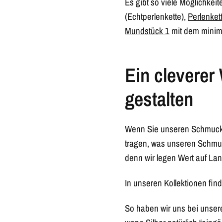
Es gibt so viele Möglichkei
(Echtperlenkette),
Perlenket
Mundstück 1
mit dem minima
Ein cleverer
gestalten
Wenn Sie unseren Schmuck s
tragen, was unseren Schmuck
denn wir legen Wert auf Lang
In unseren Kollektionen fin
So haben wir uns bei unser