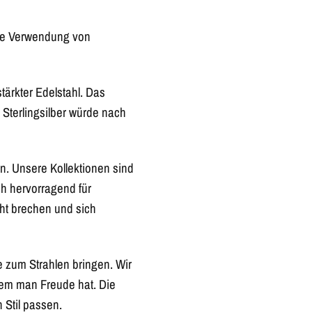
 die Verwendung von
tärkter Edelstahl. Das
 Sterlingsilber würde nach
n. Unsere Kollektionen sind
h hervorragend für
ht brechen und sich
ie zum Strahlen bringen. Wir
dem man Freude hat. Die
 Stil passen.