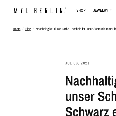
SHOP
JEWELRY
Home
/
Blog
/
Nachhaltigkeit durch Farbe - deshalb ist unser Schmuck immer in
JUL 06, 2021
Nachhalti
unser Sch
Schwarz e