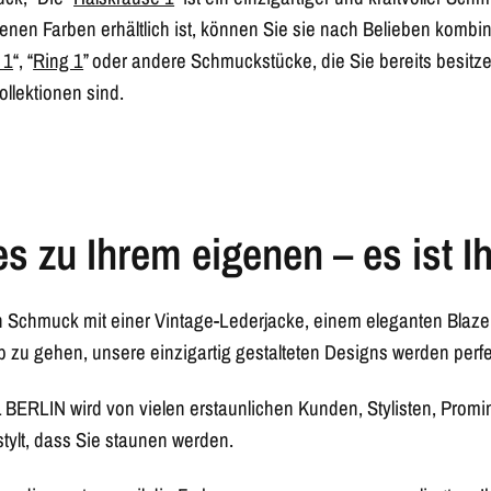
enen Farben erhältlich ist, können Sie sie nach Belieben kombini
 1
“, “
Ring 1
” oder andere Schmuckstücke, die Sie bereits besitz
ollektionen sind.
s zu Ihrem eigenen – es ist Ih
n Schmuck mit einer Vintage-Lederjacke, einem eleganten Blaz
 zu gehen, unsere einzigartig gestalteten Designs werden perfek
ERLIN wird von vielen erstaunlichen Kunden, Stylisten, Promi
stylt, dass Sie staunen werden.