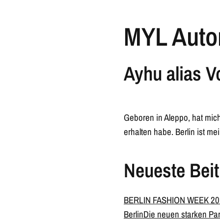
MYL Auto
Ayhu alias V
Geboren in Aleppo, hat mich
erhalten habe. Berlin ist me
Neueste Beit
BERLIN FASHION WEEK 202
Berlin
Die neuen starken Pa