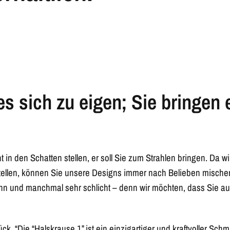
s sich zu eigen; Sie bringen
 in den Schatten stellen, er soll Sie zum Strahlen bringen. Da wi
tellen, können Sie unsere Designs immer nach Belieben mische
n und manchmal sehr schlicht – denn wir möchten, dass Sie a
ck, “Die “
Halskrause 1
” ist ein einzigartiger und kraftvoller Sc