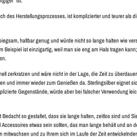
giger” ist.
lich des Herstellungsprozesses, ist komplizierter und teurer als
 biegsam, haltbar genug und würde nicht so lange halten wie vers
 Beispiel ist einzigartig, weil man sie eng am Hals tragen kann;
en.
ll zerkratzen und wäre nicht in der Lage, die Zeit zu überdauer
 und immer wieder zum Genießen da. Sterlingsilber eignet sic
plizierte Gegenstände, würde aber bei falscher Verwendung leic
 Bedacht so gestaltet, dass sie lange halten, zeitlos sind und S
Accessoires etwas sein sollten, das man lange behält und an 
nen mitwachsen und zu Ihrem sich im Laufe der Zeit entwickelnden