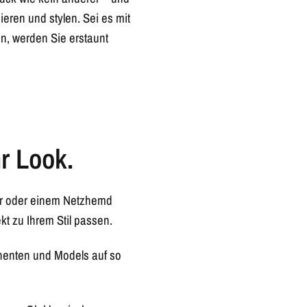
eren und stylen. Sei es mit
en, werden Sie erstaunt
r Look.
er oder einem Netzhemd
t zu Ihrem Stil passen.
nenten und Models auf so