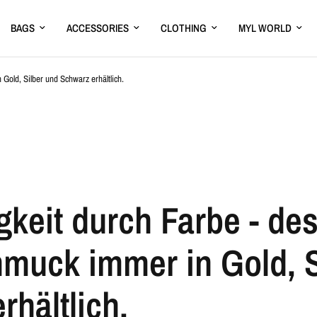
BAGS
ACCESSORIES
CLOTHING
MYL WORLD
 Gold, Silber und Schwarz erhältlich.
gkeit durch Farbe - des
muck immer in Gold, S
rhältlich.