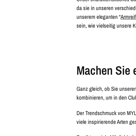
da sie in unseren verschied
unserem eleganten “
Armreif
sein, wie vielseitig unsere K
Machen Sie e
Ganz gleich, ob Sie unsere
kombinieren, um in den Club
Der Trendschmuck von MYL B
viele inspirierende Arten ge