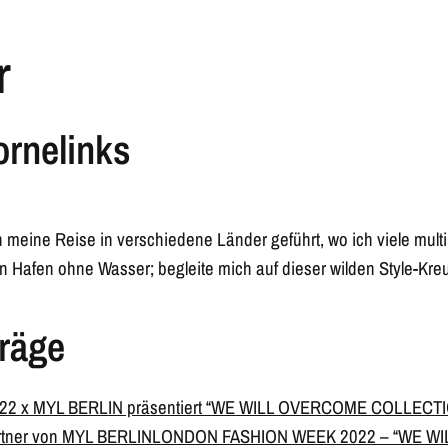
r
ornelinks
 meine Reise in verschiedene Länder geführt, wo ich viele multik
in Hafen ohne Wasser; begleite mich auf dieser wilden Style-Kreu
räge
2 x MYL BERLIN präsentiert “WE WILL OVERCOME COLLECTIO
rtner von MYL BERLIN
LONDON FASHION WEEK 2022 – “WE WI