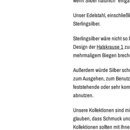
wenn Silber natürlich “eingän
Unser Edelstahl, einschließ
Sterlingsilber.
Sterlingsilber wäre nicht so
Design der
Halskrause 1
zum
mehrmaligem Biegen brech
Außerdem würde Silber schne
zum Ausgehen, zum Benutzen
feststehende oder sehr kom
abnutzen.
Unsere Kollektionen sind mit
glauben, dass Schmuck und 
Kollektionen sollten mit Ih