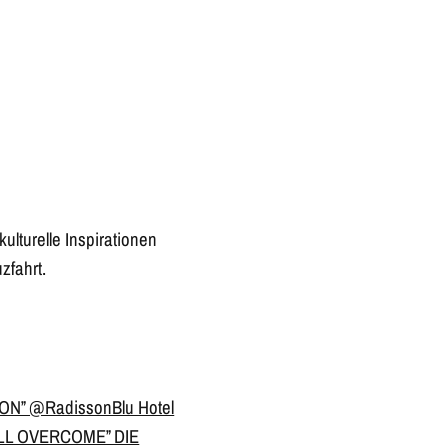
ulturelle Inspirationen
zfahrt.
N” @RadissonBlu Hotel
LL OVERCOME” DIE