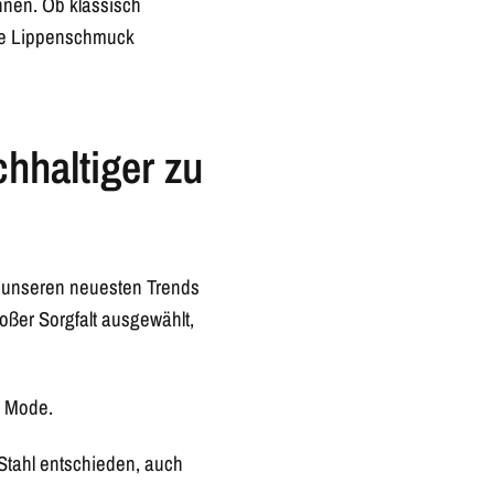
Ihnen. Ob klassisch
ne Lippenschmuck
hhaltiger zu
t unseren neuesten Trends
oßer Sorgfalt ausgewählt,
r Mode.
tahl entschieden, auch