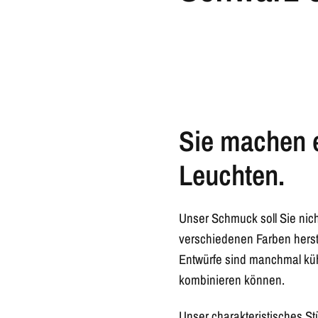
Sie machen e
Leuchten.
Unser Schmuck soll Sie nicht
verschiedenen Farben hers
Entwürfe sind manchmal küh
kombinieren können.
Unser charakteristisches Stü