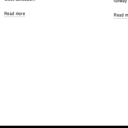
runway 
Read more
Read m