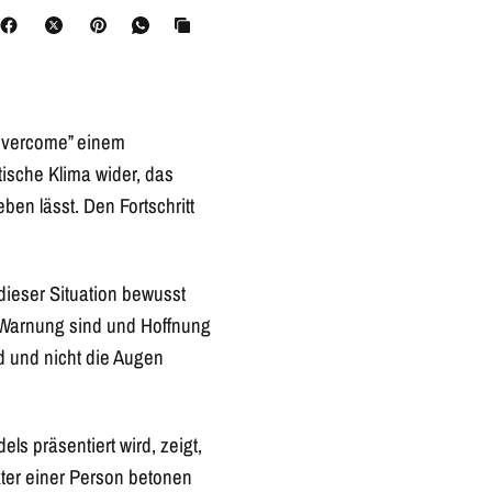
 Overcome” einem
tische Klima wider, das
en lässt. Den Fortschritt
ieser Situation bewusst
ne Warnung sind und Hoffnung
d und nicht die Augen
ls präsentiert wird, zeigt,
ter einer Person betonen