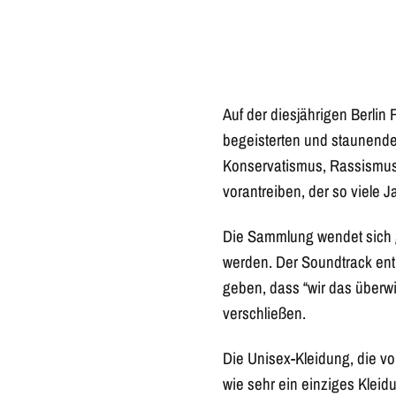
Auf der diesjährigen Berli
begeisterten und staunenden
Konservatismus, Rassismus,
vorantreiben, der so viele 
Die Sammlung wendet sich g
werden. Der Soundtrack enth
geben, dass “wir das überwi
verschließen.
Die Unisex-Kleidung, die vo
wie sehr ein einziges Klei