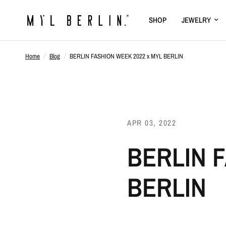
SHOP
JEWELRY
Home
/
Blog
/
BERLIN FASHION WEEK 2022 x MYL BERLIN
APR 03, 2022
BERLIN 
BERLIN