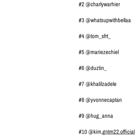
#2 @charlywarhier
#3 @whatsupwithbellaa
#4 @tom_sfrt_
#5 @mariezechiel
#6 @duztin_
#7 @khalilzadele
#8 @yvonnecaptan
#9 @hug_anna
#10 @kim
.gntm22.official