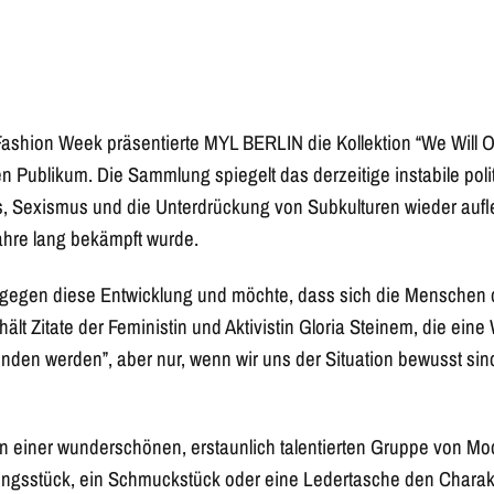
n Fashion Week präsentierte MYL BERLIN die Kollektion “We Will
 Publikum. Die Sammlung spiegelt das derzeitige instabile poli
 Sexismus und die Unterdrückung von Subkulturen wieder aufleb
Jahre lang bekämpft wurde.
egen diese Entwicklung und möchte, dass sich die Menschen d
ält Zitate der Feministin und Aktivistin Gloria Steinem, die ei
nden werden”, aber nur, wenn wir uns der Situation bewusst sin
n einer wunderschönen, erstaunlich talentierten Gruppe von Mode
dungsstück, ein Schmuckstück oder eine Ledertasche den Charak