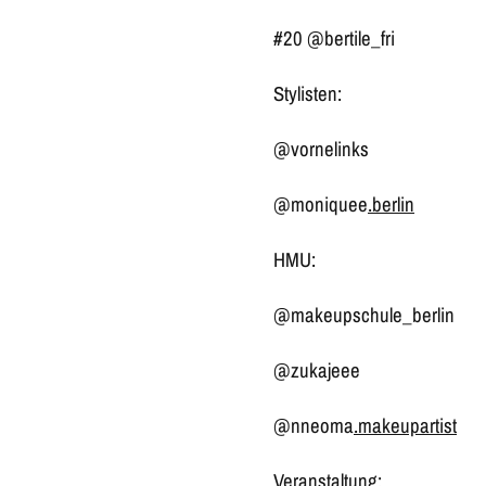
#20 @bertile_fri
Stylisten:
@vornelinks
@moniquee
.berlin
HMU:
@makeupschule_berlin
@zukajeee
@nneoma
.makeupartist
Veranstaltung: