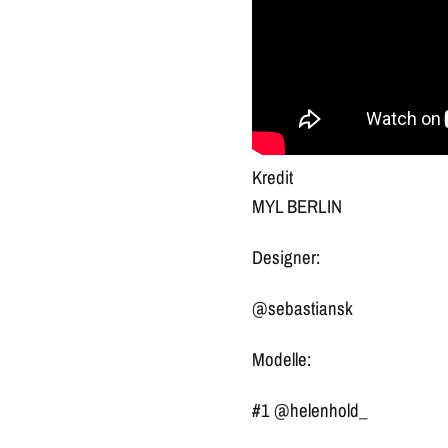
Kredit
MYL BERLIN
Designer:
@sebastiansk
Modelle:
#1 @helenhold_